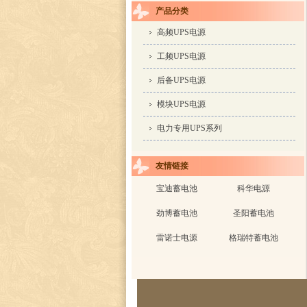
产品分类
高频UPS电源
工频UPS电源
后备UPS电源
模块UPS电源
电力专用UPS系列
友情链接
宝迪蓄电池
科华电源
劲博蓄电池
圣阳蓄电池
雷诺士电源
格瑞特蓄电池