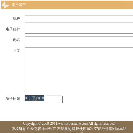
用户留言
昵称
电子邮件
电话
正文
安全问题
Copyright © 2009-2011,www.yourname.com,All rights reserved
版权所有 © 爱克赛 未经许可 严禁复制 建议使用1024X768分辨率浏览本站