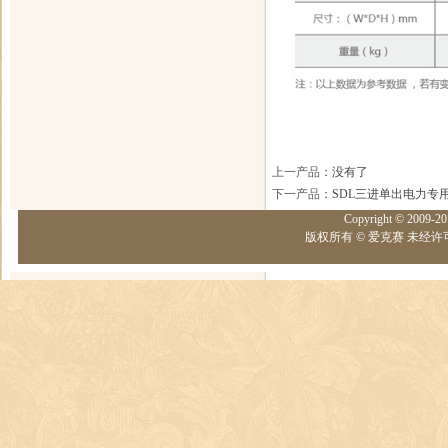
上一产品
：没有了
下一产品
：
SDL三进单出电力专
Copyright © 2009-20
版权所有 © 爱克赛 未经许