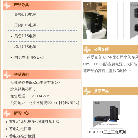
产品分类
高频UPS电源
工频UPS电源
后备UPS电源
模块UPS电源
公司介绍
苏爱克赛实业有限公司坐落在风
电力专用UPS系列
UPS，EPS消防应急电源，太
等产品的高科技型股份制企业。
联系我们
江苏爱克赛(EKSI)电源有限公司
北京销售公司：
推荐产品
销售经理：13521343686
公司地址：北京市海淀区中关村创业园A栋
新闻中心
蓄电池充电用多少AH的充电器
蓄电池电阻率
EK3C3RT三进三出系列
蓄电池维护检测