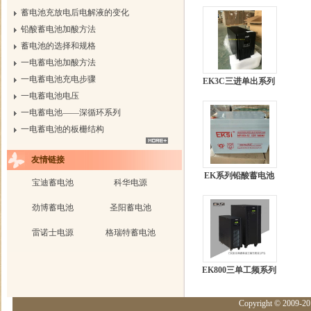
蓄电池充放电后电解液的变化
铅酸蓄电池加酸方法
蓄电池的选择和规格
一电蓄电池加酸方法
一电蓄电池充电步骤
EK3C三进单出系列
一电蓄电池电压
一电蓄电池——深循环系列
一电蓄电池的板栅结构
友情链接
EK系列铅酸蓄电池
宝迪蓄电池
科华电源
劲博蓄电池
圣阳蓄电池
雷诺士电源
格瑞特蓄电池
EK800三单工频系列
Copyright © 2009-20